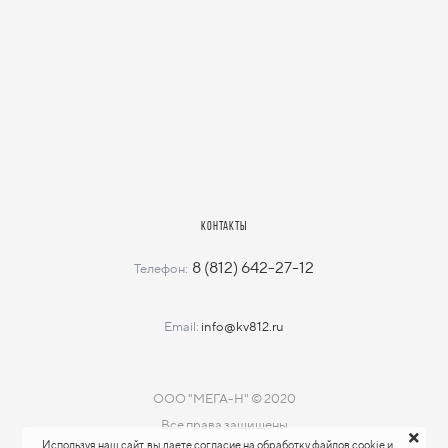
КОНТАКТЫ
8 (812) 642-27-12
Телефон:
Email:
info@kv812.ru
ООО "МЕГА-Н" © 2020
Все права защищены
Используя наш сайт, вы даете согласие на обработку файлов cookie и