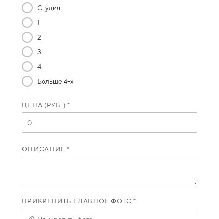
Студия
1
2
3
4
Больше 4-х
ЦЕНА (РУБ.) *
ОПИСАНИЕ *
ПРИКРЕПИТЬ ГЛАВНОЕ ФОТО *