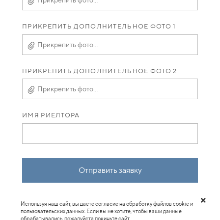
Прикрепить фото...
ПРИКРЕПИТЬ ДОПОЛНИТЕЛЬНОЕ ФОТО 1
Прикрепить фото...
ПРИКРЕПИТЬ ДОПОЛНИТЕЛЬНОЕ ФОТО 2
Прикрепить фото...
ИМЯ РИЕЛТОРА
Отправить заявку
Используя наш сайт, вы даете согласие на обработку файлов cookie и
пользовательских данных. Если вы не хотите, чтобы ваши данные
обрабатывались, пожалуйста покиньте сайт.