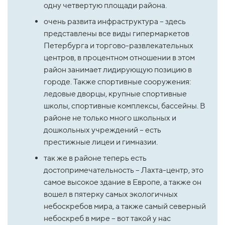
одну четвертую площади района.
очень развита инфраструктура – здесь 
представлены все виды гипермаркетов 
Петербурга и торгово-развлекательных 
центров, в процентном отношении в этом 
район занимает лидирующую позицию в 
городе. Также спортивные сооружения: 
ледовые дворцы, крупные спортивные 
школы, спортивные комплексы, бассейны. В 
районе не только много школьных и 
дошкольных учреждений – есть 
престижные лицеи и гимназии.
так же в районе теперь есть 
достопримечательность – Лахта-центр, это 
самое высокое здание в Европе, а также он 
вошел в пятерку самых экологичных 
небоскребов мира, а также самый северный 
небоскреб в мире – вот такой у нас 