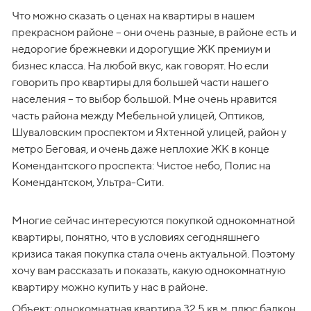
Что можно сказать о ценах на квартиры в нашем 
прекрасном районе – они очень разные, в районе есть и 
недорогие брежневки и дорогущие ЖК премиум и 
бизнес класса. На любой вкус, как говорят. Но если 
говорить про квартиры для большей части нашего 
населения – то выбор большой. Мне очень нравится 
часть района между Мебельной улицей, Оптиков, 
Шуваловским проспектом и Яхтенной улицей, район у 
метро Беговая, и очень даже неплохие ЖК в конце 
Комендантского проспекта: Чистое небо, Полис на 
Комендантском, Ультра-Сити.
Многие сейчас интересуются покупкой однокомнатной 
квартиры, понятно, что в условиях сегодняшнего 
кризиса такая покупка стала очень актуальной. Поэтому 
хочу вам рассказать и показать, какую однокомнатную 
Объект: однокомнатная квартира 32.5 кв.м. плюс балкон 