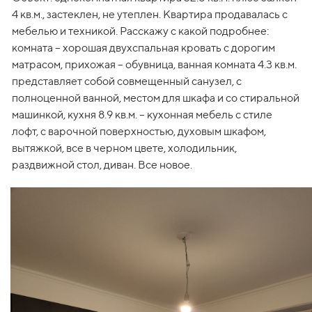
4 кв.м., застеклен, не утеплен. Квартира продавалась с 
мебелью и техникой. Расскажу с какой подробнее: 
комната – хорошая двухспальная кровать с дорогим 
матрасом, прихожая – обувница, ванная комната 4.3 кв.м. 
представляет собой совмещенный санузел, с 
полноценной ванной, местом для шкафа и со стиральной 
машинкой, кухня 8.9 кв.м. – кухонная мебель с стиле 
лофт, с варочной поверхностью, духовым шкафом, 
вытяжкой, все в черном цвете, холодильник, 
раздвижной стол, диван. Все новое.