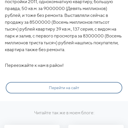
постройки 2011, однокомнатную квартиру, большую 
правда, 50 кв.м. за 9000000 (Девять миллионов) 
рублей, и тоже без ремонта. Выставляли сейчас в 
продажу за 8500000 (Восемь миллионов пятьсот 
тысяч) рублей квартиру 39 кв.м., 137 серия, с видом на 
парк и залив, с первого просмотра за 8300000 (Восемь 
миллионов триста тысяч) рублей нашлись покупатели, 
квартира также без ремонта.
Переезжайте к нам в район!
Перейти на сайт
Читайте так же в моем блоге: