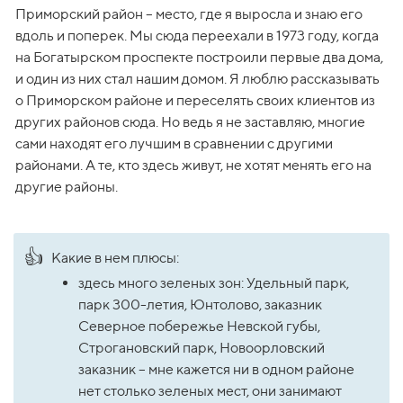
Приморский район – место, где я выросла и знаю его 
вдоль и поперек. Мы сюда переехали в 1973 году, когда 
на Богатырском проспекте построили первые два дома, 
и один из них стал нашим домом. Я люблю рассказывать 
о Приморском районе и переселять своих клиентов из 
других районов сюда. Но ведь я не заставляю, многие 
сами находят его лучшим в сравнении с другими 
районами. А те, кто здесь живут, не хотят менять его на 
другие районы.
👍
Какие в нем плюсы:
здесь много зеленых зон: Удельный парк, 
парк 300-летия, Юнтолово, заказник 
Северное побережье Невской губы, 
Строгановский парк, Новоорловский 
заказник – мне кажется ни в одном районе 
нет столько зеленых мест, они занимают 