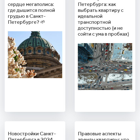
сердце мегаполиса:
Петербурга: как
где дышится полной
выбрать квартиру с
грудью в Санкт-
идеальной
Петербурге? 🌱
транспортной
доступностью (и не
сойти с ума в пробках)
Новостройки Санкт-
Правовые аспекты
Петербурга в 2024
аренды квартиры: что