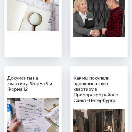
Документы на
Как мы покупали
квартиру: Форма 9 и
однокомнатную
Форма 12
квартиру в
Приморском районе
Санкт-Петербурга