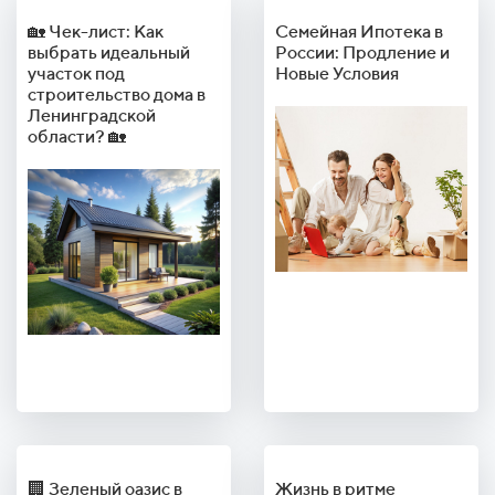
🏡 Чек-лист: Как
Семейная Ипотека в
выбрать идеальный
России: Продление и
участок под
Новые Условия
строительство дома в
Ленинградской
области? 🏡
🏢 Зеленый оазис в
Жизнь в ритме