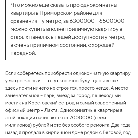
Что можно еще сказать про однокомнатны 
квартиры в Приморском районе для 
сравнения – у метро, за 6300000 – 6500000 
можно купить вполне приличную квартиру в 
старых панелях в пешей доступности у метро, 
в очень приличном состоянии, с хорошей 
парадной.
Если соберетесь приобрести однокомнатную квартиру 
у метро Беговая – то тут конечно будут цены выше – 
здесь почти ничего не строится, просто негде. А место 
замечательное – парк, выезд за город, пешеходный 
мостик на Крестовский остров, и самый современный 
офисный центр – Лахта. Однокомнатные квартиры в 
этой локации начинаются от 7000000 (семи 
миллионов) рублей и это без особого ремонта. Два года 
назад я продала в кирпичном доме рядом с Беговой, год 