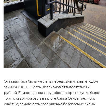
Эта квартира была куплена перед самым новым годом 
за 6 050 000 – шесть миллионов пятьдесят тысяч 
рублей. Единственное «неудобство» при покупке было 
то, что квартира была в залоге банка Открытие. Но, к 
счастью, сейчас есть совершенно безопасные схемы 