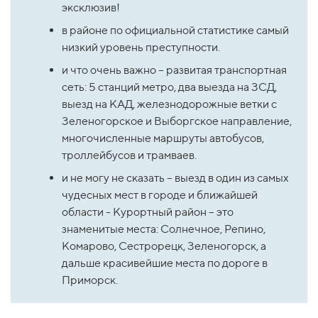
эксклюзив!
в районе по официальной статистике самый 
низкий уровень преступности.
и что очень важно – развитая транспортная 
сеть: 5 станций метро, два выезда на ЗСД, 
выезд на КАД, железнодорожные ветки с 
Зеленогорское и Выборгское направление, 
многочисленные маршруты автобусов, 
троллейбусов и трамваев.
и не могу не сказать – выезд в один из самых 
чудесных мест в городе и ближайшей 
области - Курортный район – это 
знаменитые места: Солнечное, Репино, 
Комарово, Сестрорецк, Зеленогорск, а 
дальше красивейшие места по дороге в 
Приморск.