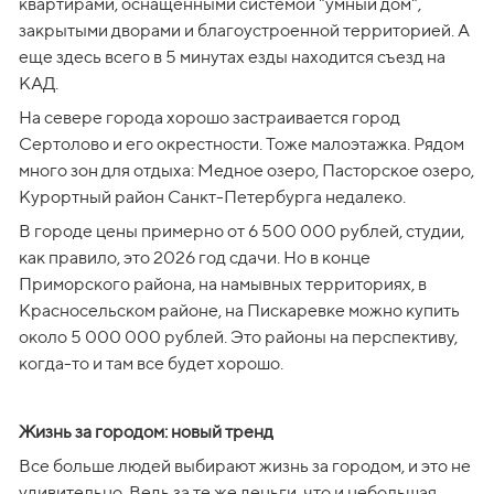
квартирами, оснащенными системой "умный дом", 
закрытыми дворами и благоустроенной территорией. А 
еще здесь всего в 5 минутах езды находится съезд на 
КАД.
На севере города хорошо застраивается город 
Сертолово и его окрестности. Тоже малоэтажка. Рядом 
много зон для отдыха: Медное озеро, Пасторское озеро, 
Курортный район Санкт-Петербурга недалеко.
В городе цены примерно от 6 500 000 рублей, студии, 
как правило, это 2026 год сдачи. Но в конце 
Приморского района, на намывных территориях, в 
Красносельском районе, на Пискаревке можно купить 
около 5 000 000 рублей. Это районы на перспективу, 
когда-то и там все будет хорошо.
Жизнь за городом: новый тренд
Все больше людей выбирают жизнь за городом, и это не 
удивительно. Ведь за те же деньги, что и небольшая 