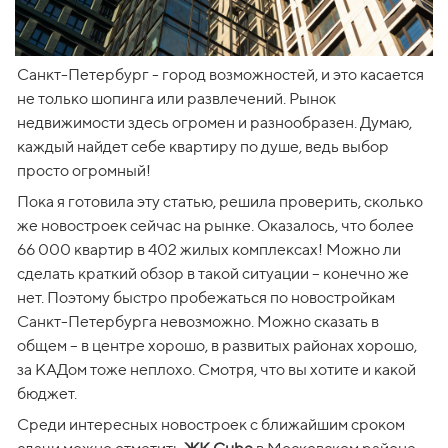
Санкт-Петербург - город возможностей, и это касается 
не только шопинга или развлечений. Рынок 
недвижимости здесь огромен и разнообразен. Думаю, 
каждый найдет себе квартиру по душе, ведь выбор 
просто огромный!
Пока я готовила эту статью, решила проверить, сколько 
же новостроек сейчас на рынке. Оказалось, что более 
66 000 квартир в 402 жилых комплексах! Можно ли 
сделать краткий обзор в такой ситуации – конечно же 
нет. Поэтому быстро пробежаться по новостройкам 
Санкт-Петербурга невозможно. Можно сказать в 
общем – в центре хорошо, в развитых районах хорошо, 
за КАДом тоже неплохо. Смотря, что вы хотите и какой 
бюджет. 
Среди интересных новостроек с ближайшим сроком 