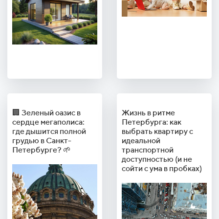
🏢 Зеленый оазис в
Жизнь в ритме
сердце мегаполиса:
Петербурга: как
где дышится полной
выбрать квартиру с
грудью в Санкт-
идеальной
Петербурге? 🌱
транспортной
доступностью (и не
сойти с ума в пробках)