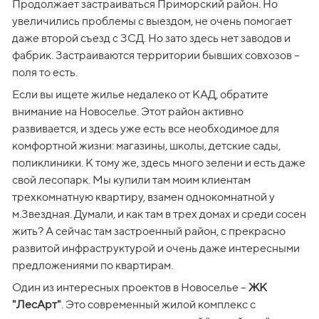
Продолжает застраиваться Приморский район. Но 
увеличились проблемы с выездом, не очень помогает 
даже второй съезд с ЗСД. Но зато здесь нет заводов и 
фабрик. Застраиваются территории бывших совхозов – 
поля то есть.
Если вы ищете жилье недалеко от КАД, обратите 
внимание на Новоселье. Этот район активно 
развивается, и здесь уже есть все необходимое для 
комфортной жизни: магазины, школы, детские сады, 
поликлиники. К тому же, здесь много зелени и есть даже 
свой лесопарк. Мы купили там моим клиентам 
трехкомнатную квартиру, взамен однокомнатной у 
м.Звездная. Думали, и как там в трех домах и среди сосен 
жить? А сейчас там застроенный район, с прекрасно 
развитой инфраструктурой и очень даже интересными 
предложениями по квартирам. 
Один из интересных проектов в Новоселье – 
ЖК 
"ЛесАрт"
. Это современный жилой комплекс с 