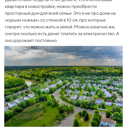
квартира в новостройке, можно приобрести 
просторный дом для всей семьи. Это я не про дома на 
«курьих ножках» со стенкой в 10 см, про которые 
говорят, что можно жить и зимой. Можно конечно же, 
смотря сколько есть денег платить за электричество. А 
оно дорожает постоянно.