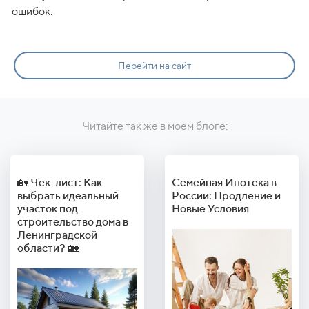
ошибок.
Перейти на сайт
Читайте так же в моем блоге:
🏡 Чек-лист: Как
Семейная Ипотека в
выбрать идеальный
России: Продление и
участок под
Новые Условия
строительство дома в
Ленинградской
области? 🏡