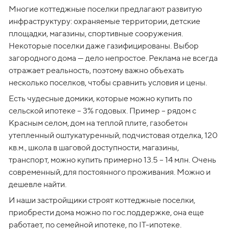
Многие коттеджные поселки предлагают развитую 
инфраструктуру: охраняемые территории, детские 
площадки, магазины, спортивные сооружения. 
Некоторые поселки даже газифицированы. Выбор 
загородного дома — дело непростое. Реклама не всегда 
отражает реальность, поэтому важно объехать 
несколько поселков, чтобы сравнить условия и цены. 
Есть чудесные домики, которые можно купить по 
сельской ипотеке – 3% годовых. Пример – рядом с 
Красным селом, дом на теплой плите, газобетон 
утепленный оштукатуренный, подчистовая отделка, 120 
кв.м., школа в шаговой доступности, магазины, 
транспорт, можно купить примерно 13.5 – 14 млн. Очень 
современный, для постоянного проживания. Можно и 
дешевле найти.
И наши застройщики строят коттеджные поселки, 
приобрести дома можно по гос.поддержке, она еще 
работает, по семейной ипотеке, по IT-ипотеке.